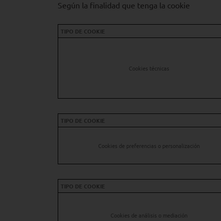
Según la finalidad que tenga la cookie
TIPO DE COOKIE
Cookies técnicas
TIPO DE COOKIE
Cookies de preferencias o personalización
TIPO DE COOKIE
Cookies de análisis o mediación