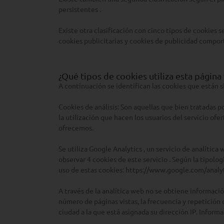
persistentes .
Existe otra clasificación con cinco tipos de cookies s
cookies publicitarias y cookies de publicidad compor
¿Qué tipos de cookies utiliza esta página
A continuación se identifican las cookies que están s
Cookies de análisis: Son aquellas que bien tratadas po
la utilización que hacen los usuarios del servicio ofe
ofrecemos.
Se utiliza Google Analytics , un servicio de analític
observar 4 cookies de este servicio . Según la tipolog
uso de estas cookies: https://www.google.com/analyt
A través de la analítica web no se obtiene informació
número de páginas vistas, la frecuencia y repetición de
ciudad a la que está asignada su dirección IP. Inform