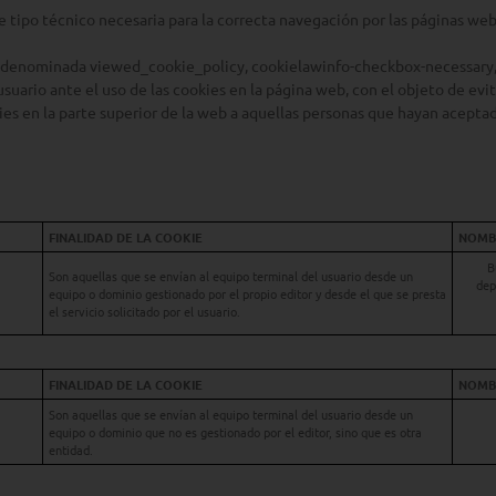
e tipo técnico necesaria para la correcta navegación por las páginas web
co denominada viewed_cookie_policy, cookielawinfo-checkbox-necessar
usuario ante el uso de las cookies en la página web, con el objeto de ev
ies en la parte superior de la web a aquellas personas que hayan acept
FINALIDAD DE LA COOKIE
NOMBR
B
Son aquellas que se envían al equipo terminal del usuario desde un
dep
equipo o dominio gestionado por el propio editor y desde el que se presta
el servicio solicitado por el usuario.
FINALIDAD DE LA COOKIE
NOMBR
Son aquellas que se envían al equipo terminal del usuario desde un
equipo o dominio que no es gestionado por el editor, sino que es otra
entidad.