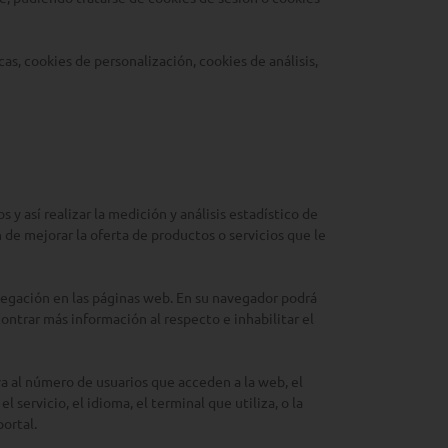
cas, cookies de personalización, cookies de análisis,
 y así realizar la medición y análisis estadístico de
n de mejorar la oferta de productos o servicios que le
navegación en las páginas web. En su navegador podrá
contrar más información al respecto e inhabilitar el
va al número de usuarios que acceden a la web, el
 servicio, el idioma, el terminal que utiliza, o la
portal.