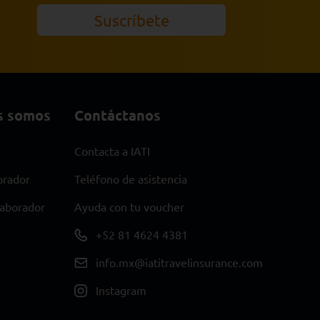
s somos
Contáctanos
Contacta a IATI
orador
Teléfono de asistencia
laborador
Ayuda con tu voucher
+52 81 4624 4381
info.mx@iatitravelinsurance.com
Instagram