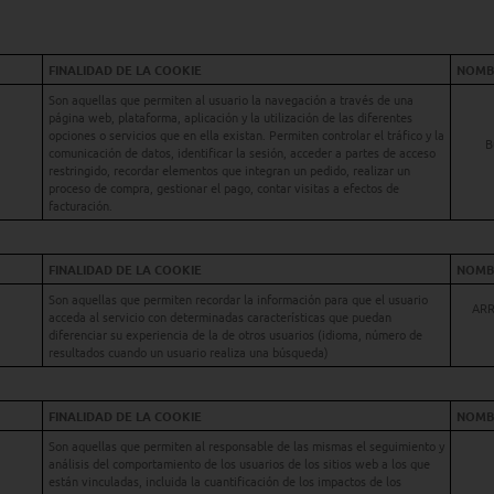
FINALIDAD DE LA COOKIE
NOMBR
Son aquellas que permiten al usuario la navegación a través de una
página web, plataforma, aplicación y la utilización de las diferentes
opciones o servicios que en ella existan. Permiten controlar el tráfico y la
B
comunicación de datos, identificar la sesión, acceder a partes de acceso
restringido, recordar elementos que integran un pedido, realizar un
proceso de compra, gestionar el pago, contar visitas a efectos de
facturación.
FINALIDAD DE LA COOKIE
NOMBR
Son aquellas que permiten recordar la información para que el usuario
ARRA
acceda al servicio con determinadas características que puedan
diferenciar su experiencia de la de otros usuarios (idioma, número de
resultados cuando un usuario realiza una búsqueda)
FINALIDAD DE LA COOKIE
NOMBR
Son aquellas que permiten al responsable de las mismas el seguimiento y
análisis del comportamiento de los usuarios de los sitios web a los que
están vinculadas, incluida la cuantificación de los impactos de los