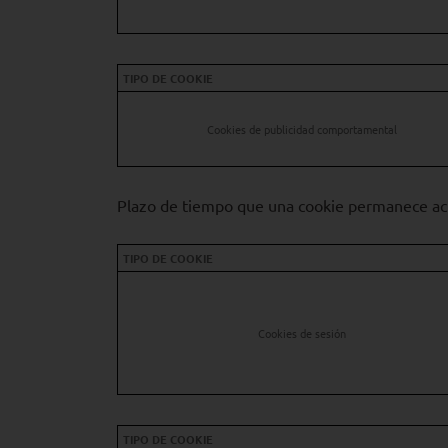
TIPO DE COOKIE
Cookies de publicidad comportamental
Plazo de tiempo que una cookie permanece ac
TIPO DE COOKIE
Cookies de sesión
TIPO DE COOKIE